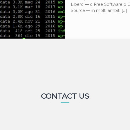
Libero — o Free Software o 
Source — in molti ambiti […]
CONTACT US