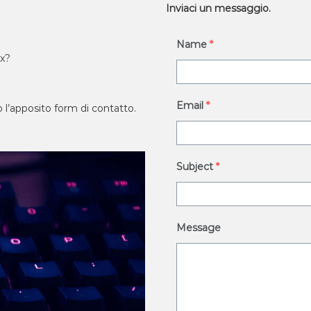
Inviaci un messaggio.
Name
*
ux?
Email
*
 l’apposito form di contatto.
Subject
*
Message