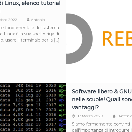
di Linux, elenco tutorial
i
obre 2022
Antonio
te fondamentale del sistema
o Linux è la sua shell o riga di
 usare il terminale per la […]
Software libero & GNU
nelle scuole! Quali son
vantaggi?
17 Marzo 2020
Antoni
Siamo fermamente convinti
dell’importanza di introdurre 